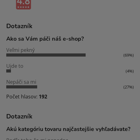
Dotazník
Ako sa Vám páči náš e-shop?
Veľmi pekný
(69%)
Ujde to
(4%)
Nepáči sa mi
(27%)
Počet hlasov:
192
Dotazník
Akú kategóriu tovaru najčastejšie vyhľadávate?