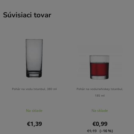
Súvisiaci tovar
Pohár na vodu Istanbul, 380 ml
Pohár na vodu/whiskey Istanbul,
185 ml
Na sklade
Na sklade
€1,39
€0,99
€1,19
(–16 %)