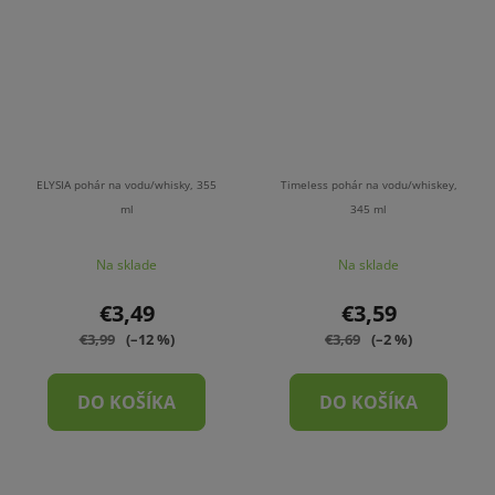
ELYSIA pohár na vodu/whisky, 355
Timeless pohár na vodu/whiskey,
ml
345 ml
Na sklade
Na sklade
€3,49
€3,59
€3,99
(–12 %)
€3,69
(–2 %)
DO KOŠÍKA
DO KOŠÍKA