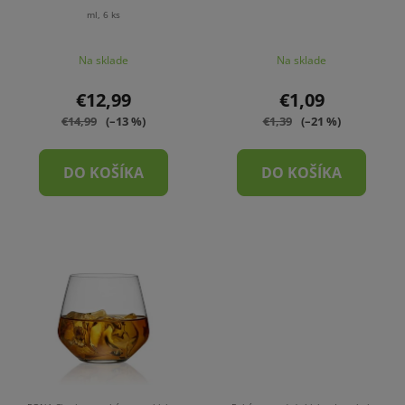
ml, 6 ks
Na sklade
Na sklade
€12,99
€1,09
€14,99
(–13 %)
€1,39
(–21 %)
DO KOŠÍKA
DO KOŠÍKA