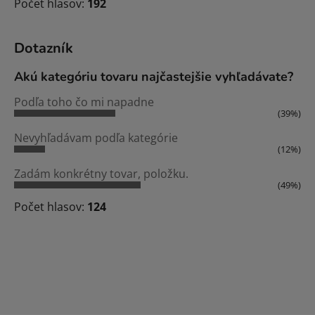
Počet hlasov:
192
Dotazník
Akú kategóriu tovaru najčastejšie vyhľadávate?
Podľa toho čo mi napadne
(39%)
Nevyhľadávam podľa kategórie
(12%)
Zadám konkrétny tovar, položku.
(49%)
Počet hlasov:
124