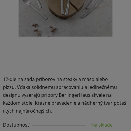
12-dielna sada príborov na steaky a mäso alebo
pizzu. Vďaka solídnemu spracovaniu a jedinečnému
designu vyzerajú príbory BerlingerHaus skvele na
každom stole. Krásne prevedenie a nádherný tvar poteší
i tých najnáročnejších.
Dostupnosť
Na sklade