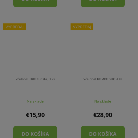
VÝPREDAJ
VÝPREDAJ
Včelobal TRIO turista, 3 ks
Včelobal KOMBO folk, 4 ks
Na sklade
Na sklade
€15,90
€28,90
DO KOŠÍKA
DO KOŠÍKA