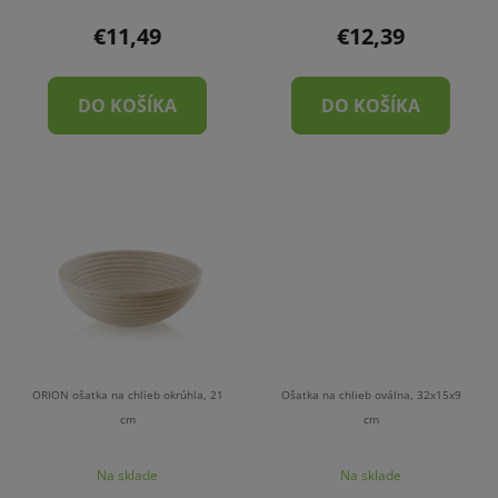
€11,49
€12,39
DO KOŠÍKA
DO KOŠÍKA
ORION ošatka na chlieb okrúhla, 21
Ošatka na chlieb oválna, 32x15x9
cm
cm
Na sklade
Na sklade