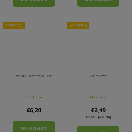
VÝPREDAJ
VÝPREDAJ
Včelobal M zvieratká, 1 ks
Včelopravár
Na sklade
Na sklade
€6,20
€2,49
€2,99
(–16 %)
DO KOŠÍKA