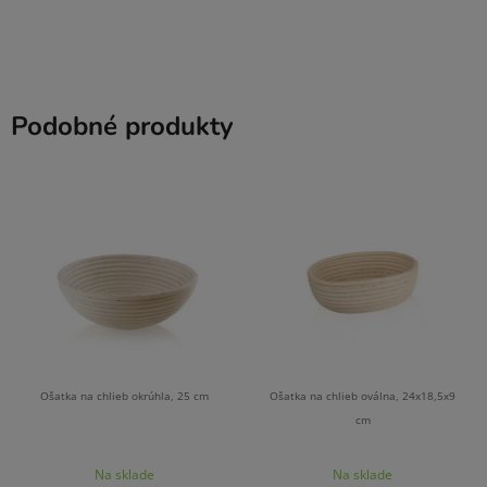
Podobné produkty
Ošatka na chlieb okrúhla, 25 cm
Ošatka na chlieb oválna, 24x18,5x9
cm
Na sklade
Na sklade