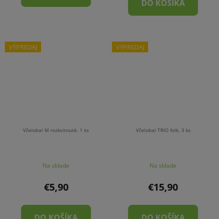
DO KOŠÍKA
VÝPREDAJ
VÝPREDAJ
Včelobal M rozkvitnuté, 1 ks
Včelobal TRIO folk, 3 ks
Na sklade
Na sklade
€5,90
€15,90
DO KOŠÍKA
DO KOŠÍKA