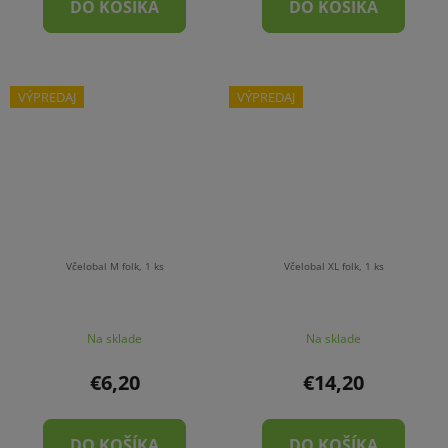
DO KOŠÍKA
DO KOŠÍKA
VÝPREDAJ
VÝPREDAJ
Včelobal M folk, 1 ks
Včelobal XL folk, 1 ks
Na sklade
Na sklade
€6,20
€14,20
DO KOŠÍKA
DO KOŠÍKA