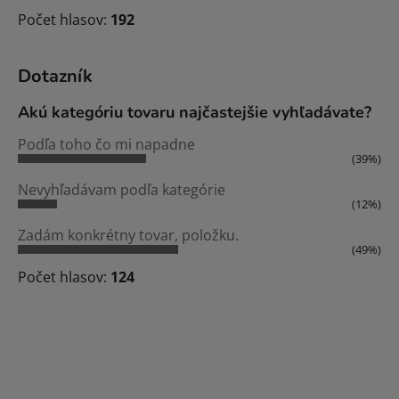
Počet hlasov:
192
Dotazník
Akú kategóriu tovaru najčastejšie vyhľadávate?
Podľa toho čo mi napadne
(39%)
Nevyhľadávam podľa kategórie
(12%)
Zadám konkrétny tovar, položku.
(49%)
Počet hlasov:
124