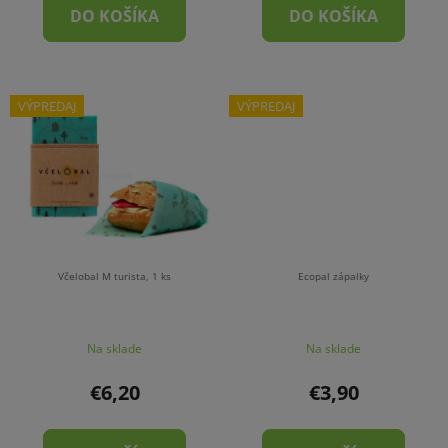
DO KOŠÍKA
DO KOŠÍKA
VÝPREDAJ
VÝPREDAJ
Včelobal M turista, 1 ks
Ecopal zápalky
Na sklade
Na sklade
€6,20
€3,90