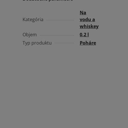
Na
Kategória
vodu a
whiskey
Objem
0,2 l
Typ produktu
Poháre