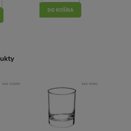
DO KOŠÍKA
ukty
Kód:
520004
Kód:
42405