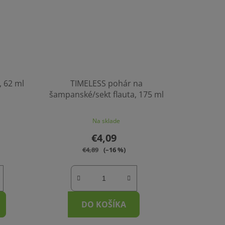
, 62 ml
TIMELESS pohár na
šampanské/sekt flauta, 175 ml
Na sklade
€4,09
€4,89
(–16 %)
DO KOŠÍKA