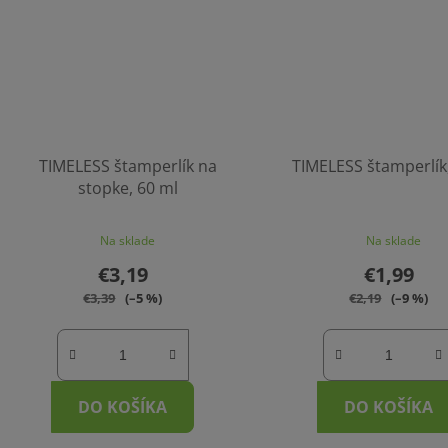
TIMELESS štamperlík na
TIMELESS štamperlík
stopke, 60 ml
Na sklade
Na sklade
€3,19
€1,99
€3,39
(–5 %)
€2,19
(–9 %)
DO KOŠÍKA
DO KOŠÍKA