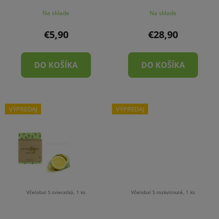
Na sklade
Na sklade
€5,90
€28,90
DO KOŠÍKA
DO KOŠÍKA
VÝPREDAJ
VÝPREDAJ
Včelobal S zvieratká, 1 ks
Včelobal S rozkvitnuté, 1 ks