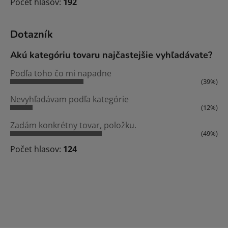
Počet hlasov:
192
Dotazník
Akú kategóriu tovaru najčastejšie vyhľadávate?
Podľa toho čo mi napadne
(39%)
Nevyhľadávam podľa kategórie
(12%)
Zadám konkrétny tovar, položku.
(49%)
Počet hlasov:
124