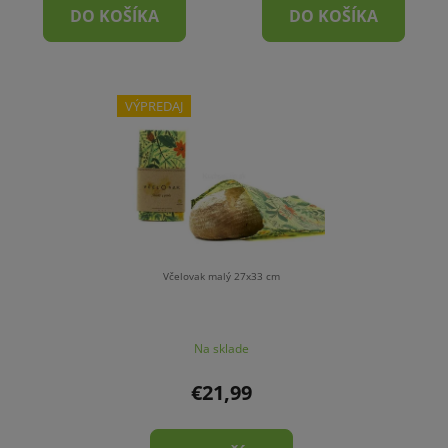
DO KOŠÍKA
DO KOŠÍKA
VÝPREDAJ
Včelovak malý 27x33 cm
Na sklade
€21,99