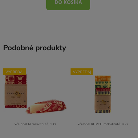
DO KOŠÍKA
Podobné produkty
VÝPREDAJ
VÝPREDAJ
Včelobal M rozkvitnuté, 1 ks
Včelobal KOMBO rozkvitnuté, 4 ks