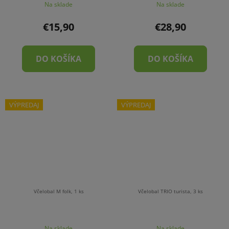
Na sklade
Na sklade
€15,90
€28,90
DO KOŠÍKA
DO KOŠÍKA
VÝPREDAJ
VÝPREDAJ
Včelobal M folk, 1 ks
Včelobal TRIO turista, 3 ks
Na sklade
Na sklade