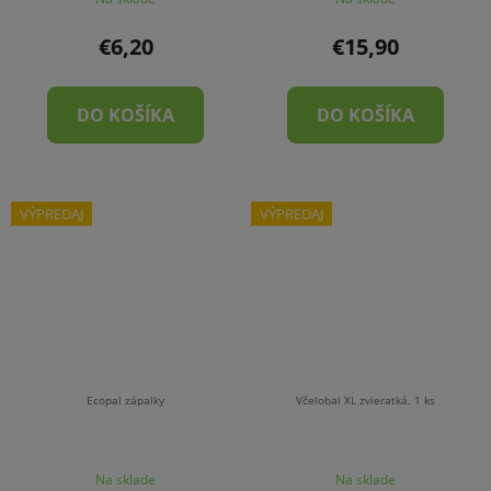
€6,20
€15,90
DO KOŠÍKA
DO KOŠÍKA
VÝPREDAJ
VÝPREDAJ
Ecopal zápalky
Včelobal XL zvieratká, 1 ks
Na sklade
Na sklade