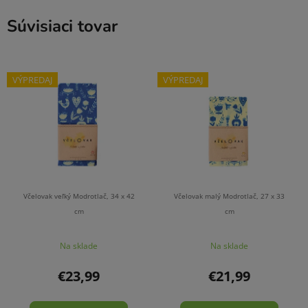
Súvisiaci tovar
VÝPREDAJ
VÝPREDAJ
Včelovak veľký Modrotlač, 34 x 42
Včelovak malý Modrotlač, 27 x 33
cm
cm
Na sklade
Na sklade
€23,99
€21,99