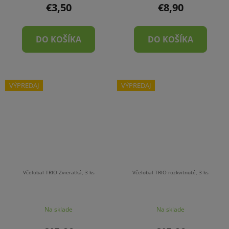
€3,50
€8,90
DO KOŠÍKA
DO KOŠÍKA
VÝPREDAJ
VÝPREDAJ
Včelobal TRIO Zvieratká, 3 ks
Včelobal TRIO rozkvitnuté, 3 ks
Na sklade
Na sklade