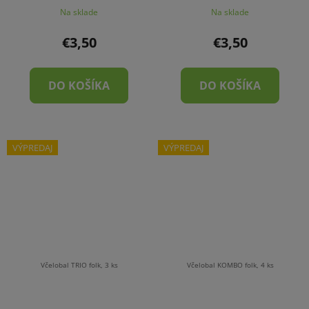
Na sklade
Na sklade
€3,50
€3,50
DO KOŠÍKA
DO KOŠÍKA
VÝPREDAJ
VÝPREDAJ
Včelobal TRIO folk, 3 ks
Včelobal KOMBO folk, 4 ks