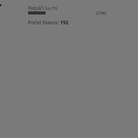
Nepáči sa mi
(27%)
Počet hlasov:
192