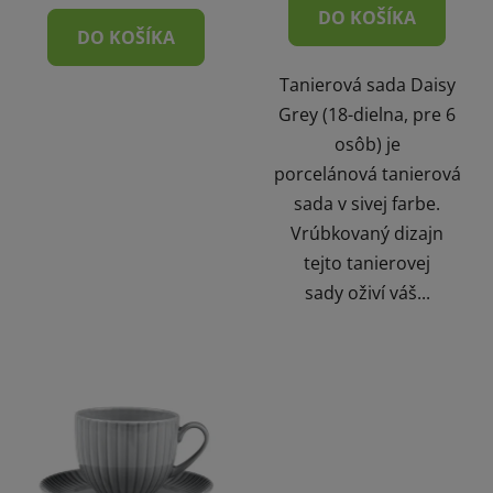
DO KOŠÍKA
DO KOŠÍKA
Tanierová sada Daisy
Grey (18-dielna, pre 6
osôb) je
porcelánová tanierová
sada v sivej farbe.
Vrúbkovaný dizajn
tejto tanierovej
sady oživí váš...