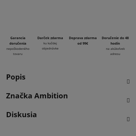
Garancia
Darček zdarma
Doprava zdarma
Doručenie do 48
doručenia
ku každej
od 99€
hodín
objednávke
nepoškodeného
na akúkoľvek
tovaru
adresu
Popis
Značka
Ambition
Diskusia