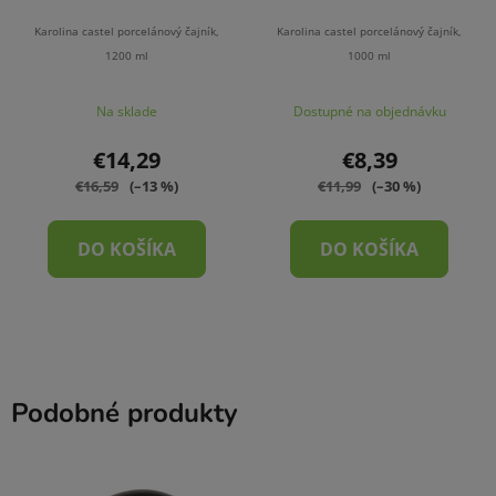
Karolina castel porcelánový čajník,
Karolina castel porcelánový čajník,
1200 ml
1000 ml
Na sklade
Dostupné na objednávku
€14,29
€8,39
€16,59
(–13 %)
€11,99
(–30 %)
DO KOŠÍKA
DO KOŠÍKA
Podobné produkty