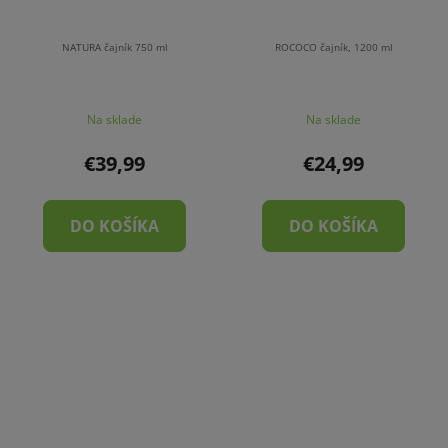
NATURA čajník 750 ml
ROCOCO čajník, 1200 ml
Na sklade
Na sklade
€39,99
€24,99
DO KOŠÍKA
DO KOŠÍKA