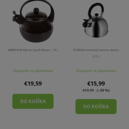
AMBITION Merve čajník Brown, 1,9 l
FLORINA nerezová kanvica Acero,
2,5 L
Dostupné na objednávku
Dostupné na objednávku
€19,59
€15,99
€19,99
(–20 %)
DO KOŠÍKA
DO KOŠÍKA