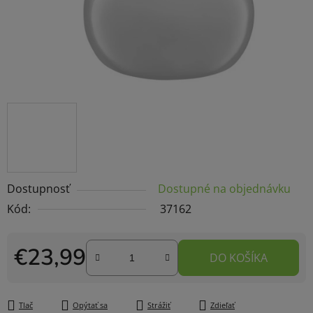
Dostupnosť
Dostupné na objednávku
Kód:
37162
€23,99
DO KOŠÍKA
Jednotková cena:
Tlač
Opýtať sa
Strážiť
Zdieľať