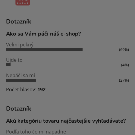
Dotazník
Ako sa Vám páči náš e-shop?
Veľmi pekný
(69%)
Ujde to
(4%)
Nepáči sa mi
(27%)
Počet hlasov:
192
Dotazník
Akú kategóriu tovaru najčastejšie vyhľadávate?
Podľa toho čo mi napadne