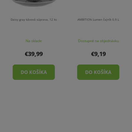
Daisy gray kávová súprava, 12 ks
AMBITION Lumen čajník 0,9 L
Na sklade
Dostupné na objednávku
€39,99
€9,19
DO KOŠÍKA
DO KOŠÍKA