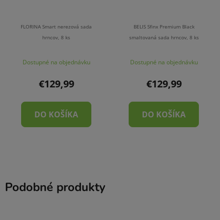
FLORINA Smart nerezová sada
BELIS Sfinx Premium Black
hrncov, 8 ks
smaltovaná sada hrncov, 8 ks
Dostupné na objednávku
Dostupné na objednávku
€129,99
€129,99
DO KOŠÍKA
DO KOŠÍKA
Podobné produkty