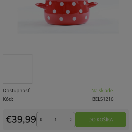
Dostupnosť
Na sklade
Kód:
BEL51216
€39,99
DO KOŠÍKA
Jednotková cena: