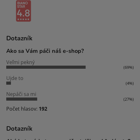
Dotazník
Ako sa Vám páči náš e-shop?
Veľmi pekný
(69%)
Ujde to
(4%)
Nepáči sa mi
(27%)
Počet hlasov:
192
Dotazník