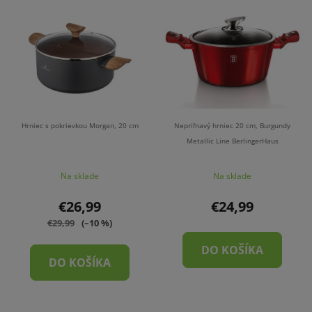
Hrniec s pokrievkou Morgan, 20 cm
Nepriľnavý hrniec 20 cm, Burgundy
Metallic Line BerlingerHaus
Na sklade
Na sklade
€26,99
€24,99
€29,99
(–10 %)
DO KOŠÍKA
DO KOŠÍKA