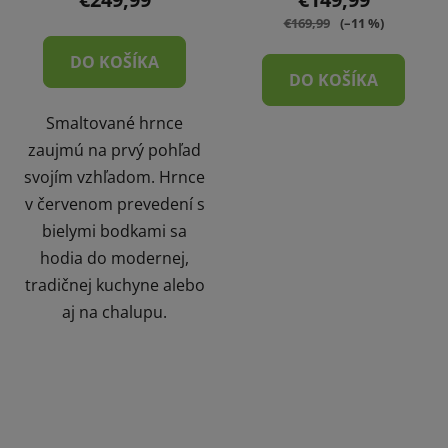
€169,99
(–11 %)
DO KOŠÍKA
DO KOŠÍKA
Smaltované hrnce
zaujmú na prvý pohľad
svojím vzhľadom. Hrnce
v červenom prevedení s
bielymi bodkami sa
hodia do modernej,
tradičnej kuchyne alebo
aj na chalupu.