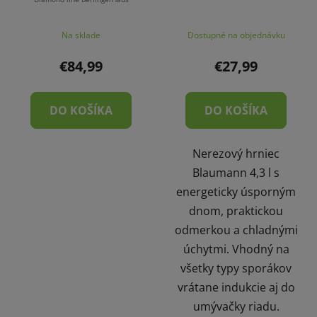
Na sklade
Dostupné na objednávku
€84,99
€27,99
DO KOŠÍKA
DO KOŠÍKA
Nerezový hrniec
Blaumann 4,3 l s
energeticky úsporným
dnom, praktickou
odmerkou a chladnými
úchytmi. Vhodný na
všetky typy sporákov
vrátane indukcie aj do
umývačky riadu.