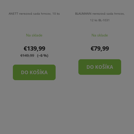
ANETT nerezová sada hrncov, 10 ks
BLAUMANN nerezová sada hrncov,
12 ks BL-1031
Na sklade
Na sklade
€139,99
€79,99
€149,99
(–6 %)
DO KOŠÍKA
DO KOŠÍKA