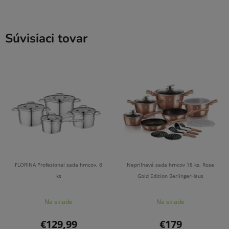
Súvisiaci tovar
FLORINA Profesional sada hrncov, 8
Nepriľnavá sada hrncov 18 ks, Rose
ks
Gold Edition BerlingerHaus
Na sklade
Na sklade
€129,99
€179