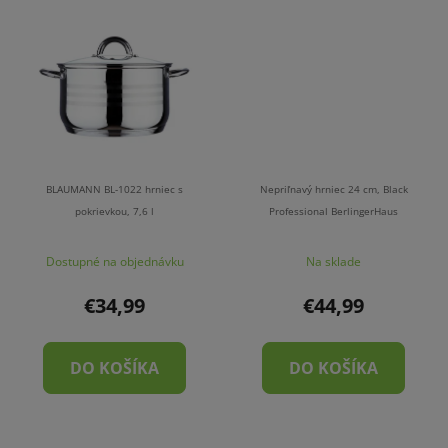
BLAUMANN BL-1022 hrniec s
Nepriľnavý hrniec 24 cm, Black
pokrievkou, 7,6 l
Professional BerlingerHaus
Dostupné na objednávku
Na sklade
€34,99
€44,99
DO KOŠÍKA
DO KOŠÍKA