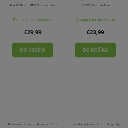
BLAUMANN JUMBO Gourmet Line
JUMBO Gourmet Line
Dostupné na objednávku
Dostupné na objednávku
€29,99
€23,99
DO KOŠÍKA
DO KOŠÍKA
Blaumann Hrniec s pokrievkou 15,5L
Nepriľnavý Hrniec 28 cm, Burgundy