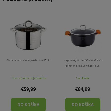
Blaumann Hrniec s pokrievkou 15,5L
Nepriľnavý hrniec 36 cm, Granit
Diamond line BerlingerHaus
Dostupné na objednávku
Na sklade
€59,99
€84,99
DO KOŠÍKA
DO KOŠÍKA