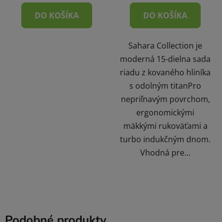
DO KOŠÍKA
DO KOŠÍKA
Sahara Collection je
moderná 15-dielna sada
riadu z kovaného hliníka
s odolným titanPro
nepriľnavým povrchom,
ergonomickými
mäkkými rukoväťami a
turbo indukčným dnom.
Vhodná pre...
Podobné produkty