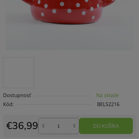
Dostupnosť
Na sklade
Kód:
BEL52216
€36,99
DO KOŠÍKA
Jednotková cena: