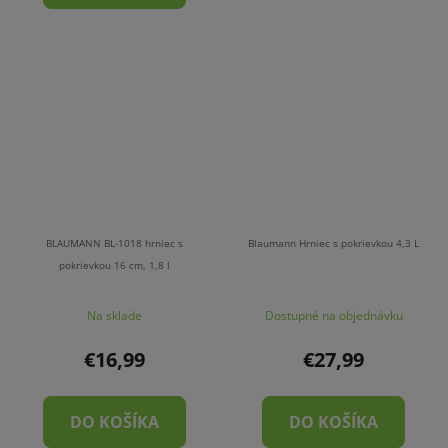
BLAUMANN BL-1018 hrniec s
Blaumann Hrniec s pokrievkou 4,3 L
pokrievkou 16 cm, 1,8 l
Na sklade
Dostupné na objednávku
€16,99
€27,99
DO KOŠÍKA
DO KOŠÍKA