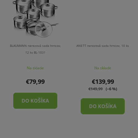
BLAUMANN nerezová sada hrncov,
ANETT nerezová sada hrncov, 10 ks
12 ks BL-1031
Na sklade
Na sklade
€79,99
€139,99
€149,99
(–6 %)
DO KOŠÍKA
DO KOŠÍKA