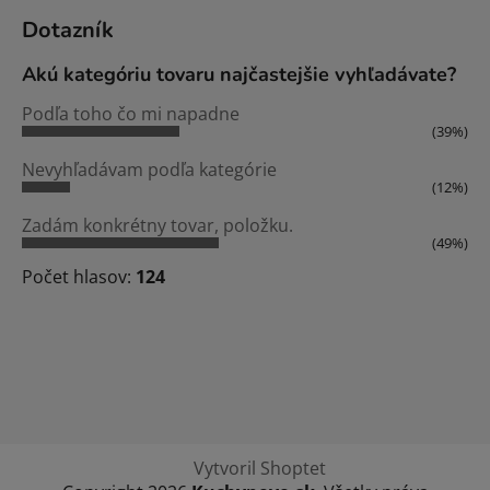
Dotazník
Akú kategóriu tovaru najčastejšie vyhľadávate?
Podľa toho čo mi napadne
(39%)
Nevyhľadávam podľa kategórie
(12%)
Zadám konkrétny tovar, položku.
(49%)
Počet hlasov:
124
Vytvoril Shoptet