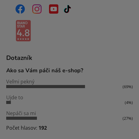
Dotazník
Ako sa Vám páči náš e-shop?
Veľmi pekný
(69%)
Ujde to
(4%)
Nepáči sa mi
(27%)
Počet hlasov:
192