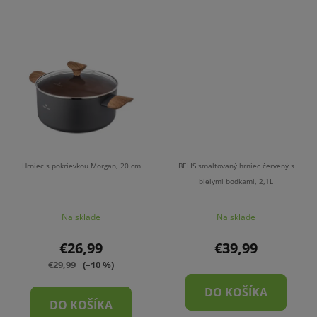
Hrniec s pokrievkou Morgan, 20 cm
BELIS smaltovaný hrniec červený s
bielymi bodkami, 2,1L
Na sklade
Na sklade
€26,99
€39,99
€29,99
(–10 %)
DO KOŠÍKA
DO KOŠÍKA