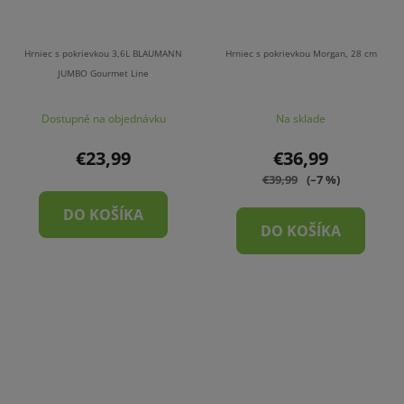
Hrniec s pokrievkou 3,6L BLAUMANN
Hrniec s pokrievkou Morgan, 28 cm
JUMBO Gourmet Line
Dostupné na objednávku
Na sklade
€23,99
€36,99
€39,99
(–7 %)
DO KOŠÍKA
DO KOŠÍKA