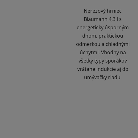
Nerezový hrniec
Blaumann 4,3 l s
energeticky úsporným
dnom, praktickou
odmerkou a chladnými
úchytmi. Vhodný na
všetky typy sporákov
vrátane indukcie aj do
umývačky riadu.