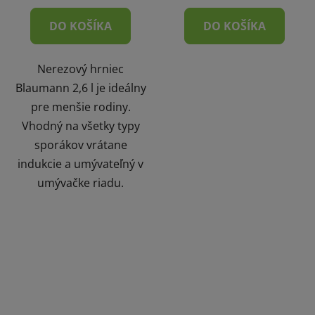
DO KOŠÍKA
DO KOŠÍKA
Nerezový hrniec
Blaumann 2,6 l je ideálny
pre menšie rodiny.
Vhodný na všetky typy
sporákov vrátane
indukcie a umývateľný v
umývačke riadu.